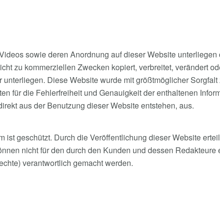
d Videos sowie deren Anordnung auf dieser Website unterliege
nicht zu kommerziellen Zwecken kopiert, verbreitet, verändert o
ter unterliegen. Diese Website wurde mit größtmöglicher Sorgfa
n für die Fehlerfreiheit und Genauigkeit der enthaltenen Inform
ndirekt aus der Benutzung dieser Website entstehen, aus.
m ist geschützt. Durch die Veröffentlichung dieser Website erte
önnen nicht für den durch den Kunden und dessen Redakteure e
srechte) verantwortlich gemacht werden.