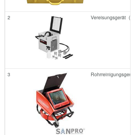
2
Vereisungsgerät (Roh
3
Rohrreinigungsgerät