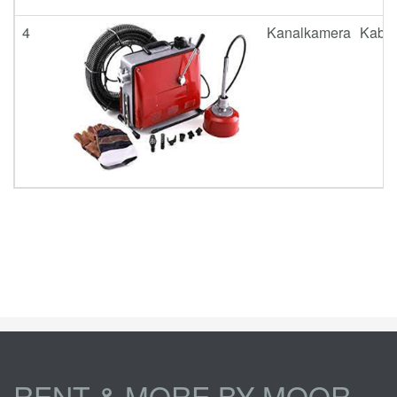
4
Kanalkamera Kabel
RENT & MORE BY MOOR