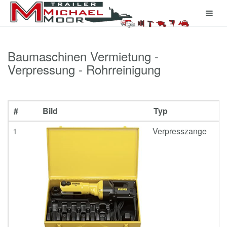
Baumaschinen Vermietung -
Verpressung - Rohrreinigung
#
Bild
Typ
1
Verpresszange