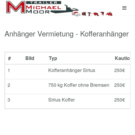
Anhänger Vermietung - Kofferanhänger
#
Bild
Typ
Kaution
1
Kofferanhänger Sirius
250€
2
750 kg Koffer ohne Bremsen
250€
3
Sirius Koffer
250€