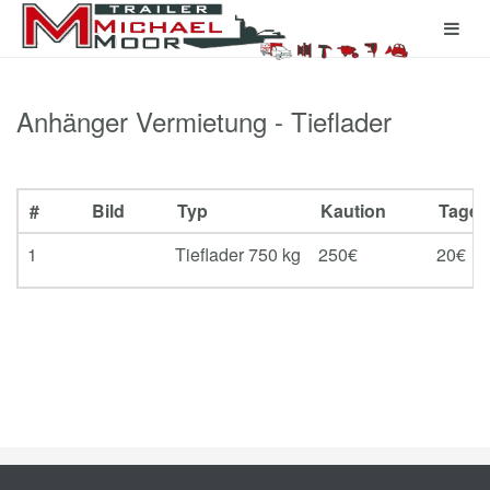
Anhänger Vermietung - Tieflader
#
Bild
Typ
Kaution
Tagest
1
Tieflader 750 kg
250€
20€