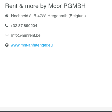
Rent & more by Moor PGMBH
Hochheid 8, B-4728 Hergenrath (Belgium)
+32 87 890204
info@mmrent.be
www.mm-anhaenger.eu